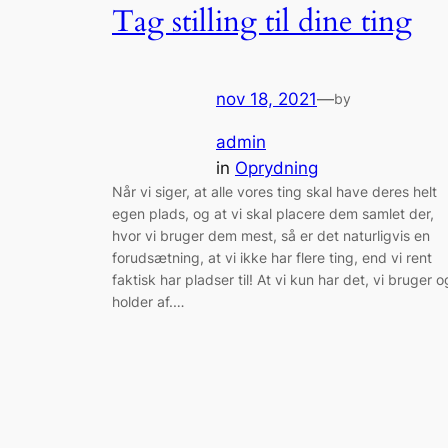
Tag stilling til dine ting
nov 18, 2021
—
by
admin
in
Oprydning
Når vi siger, at alle vores ting skal have deres helt
egen plads, og at vi skal placere dem samlet der,
hvor vi bruger dem mest, så er det naturligvis en
forudsætning, at vi ikke har flere ting, end vi rent
faktisk har pladser til! At vi kun har det, vi bruger o
holder af.…