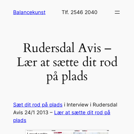
Spring
Balancekunst
Tlf. 2546 2040
til
indhold
Rudersdal Avis –
Lær at sætte dit rod
på plads
Sæt dit rod på plads
i Interview i Rudersdal
Avis 24/1 2013 –
Lær at sætte dit rod på
plads